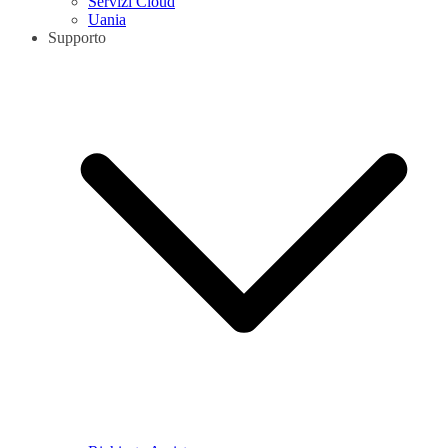
Servizi Cloud
Uania
Supporto