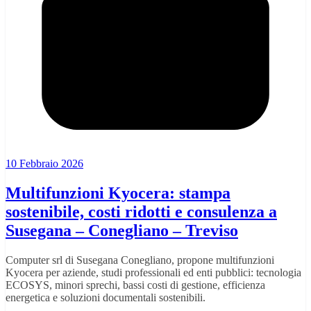
10 Febbraio 2026
Multifunzioni Kyocera: stampa
sostenibile, costi ridotti e consulenza a
Susegana – Conegliano – Treviso
Computer srl di Susegana Conegliano, propone multifunzioni
Kyocera per aziende, studi professionali ed enti pubblici: tecnologia
ECOSYS, minori sprechi, bassi costi di gestione, efficienza
energetica e soluzioni documentali sostenibili.