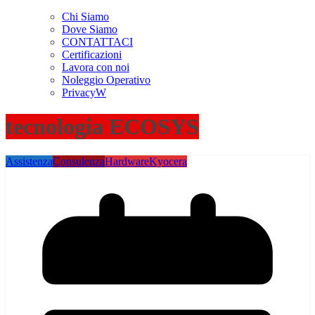
Chi Siamo
Dove Siamo
CONTATTACI
Certificazioni
Lavora con noi
Noleggio Operativo
PrivacyW
tecnologia ECOSYS
Assistenza
Consulenza
Hardware
Kyocera