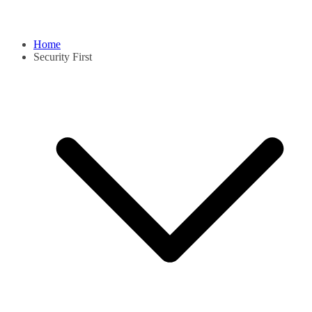
Home
Security First